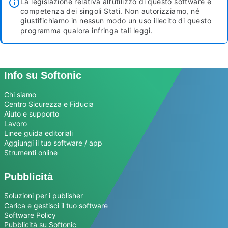
La legislazione relativa all’utilizzo di questo software è
competenza dei singoli Stati. Non autorizziamo, né
giustifichiamo in nessun modo un uso illecito di questo
programma qualora infringa tali leggi.
Info su Softonic
Chi siamo
Centro Sicurezza e Fiducia
Aiuto e supporto
Lavoro
Linee guida editoriali
Aggiungi il tuo software / app
Strumenti online
Pubblicità
Soluzioni per i publisher
Carica e gestisci il tuo software
Software Policy
Pubblicità su Softonic