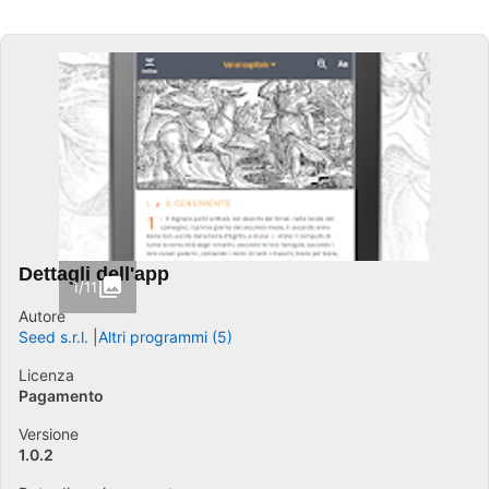
Dettagli dell'app
1/11
Autore
Seed s.r.l.
Altri programmi (5)
Licenza
Pagamento
Versione
1.0.2