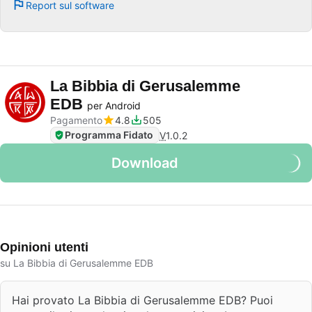
Report sul software
La Bibbia di Gerusalemme
EDB
per Android
Pagamento
4.8
505
Programma Fidato
V
1.0.2
Download
Opinioni utenti
su La Bibbia di Gerusalemme EDB
Hai provato La Bibbia di Gerusalemme EDB? Puoi