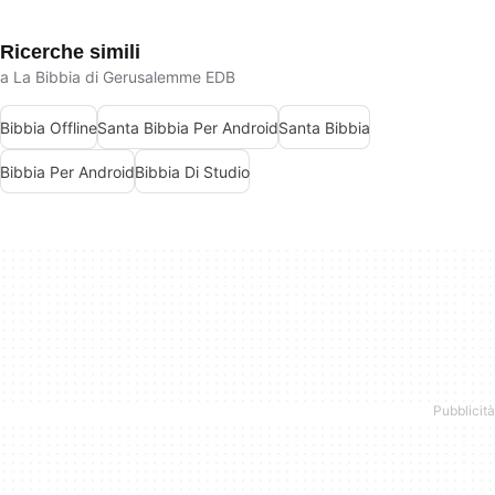
Ricerche simili
a La Bibbia di Gerusalemme EDB
Bibbia Offline
Santa Bibbia Per Android
Santa Bibbia
Bibbia Per Android
Bibbia Di Studio