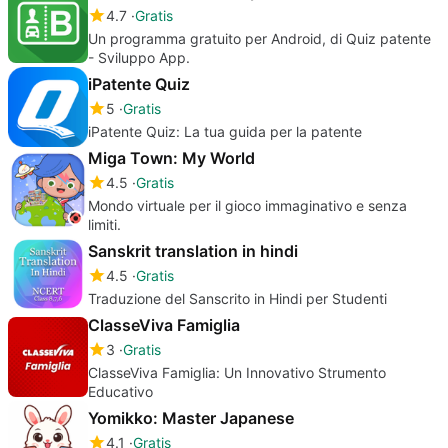
4.7
Gratis
Un programma gratuito per Android, di Quiz patente
- Sviluppo App.
iPatente Quiz
5
Gratis
iPatente Quiz: La tua guida per la patente
Miga Town: My World
4.5
Gratis
Mondo virtuale per il gioco immaginativo e senza
limiti.
Sanskrit translation in hindi
4.5
Gratis
Traduzione del Sanscrito in Hindi per Studenti
ClasseViva Famiglia
3
Gratis
ClasseViva Famiglia: Un Innovativo Strumento
Educativo
Yomikko: Master Japanese
4.1
Gratis