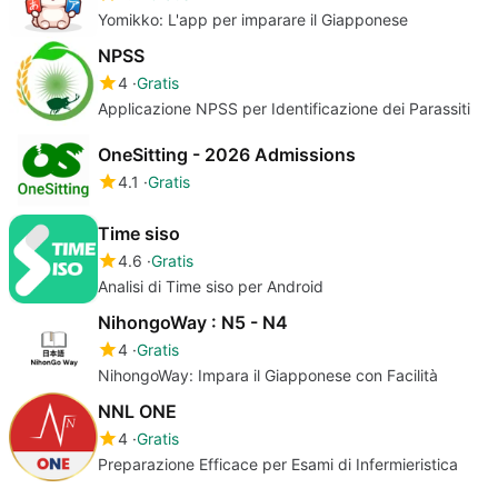
Yomikko: L'app per imparare il Giapponese
NPSS
4
Gratis
Applicazione NPSS per Identificazione dei Parassiti
OneSitting - 2026 Admissions
4.1
Gratis
Time siso
4.6
Gratis
Analisi di Time siso per Android
NihongoWay : N5 - N4
4
Gratis
NihongoWay: Impara il Giapponese con Facilità
NNL ONE
4
Gratis
Preparazione Efficace per Esami di Infermieristica